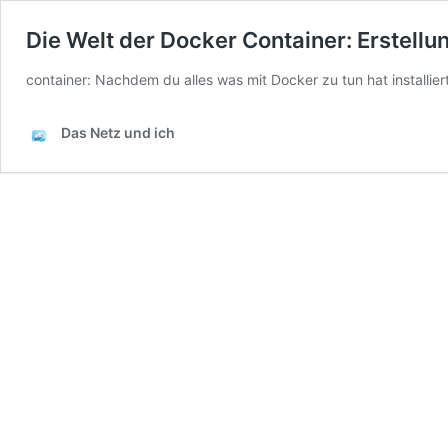
Die Welt der Docker Container: Erstell
container: Nachdem du alles was mit Docker zu tun hat installier
Das Netz und ich