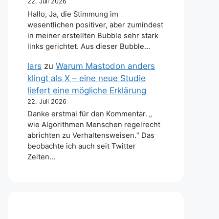
22. Juli 2026
Hallo, Ja, die Stimmung im
wesentlichen positiver, aber zumindest
in meiner erstellten Bubble sehr stark
links gerichtet. Aus dieser Bubble…
lars
zu
Warum Mastodon anders
klingt als X – eine neue Studie
liefert eine mögliche Erklärung
22. Juli 2026
Danke erstmal für den Kommentar. „
wie Algorithmen Menschen regelrecht
abrichten zu Verhaltensweisen.“ Das
beobachte ich auch seit Twitter
Zeiten…