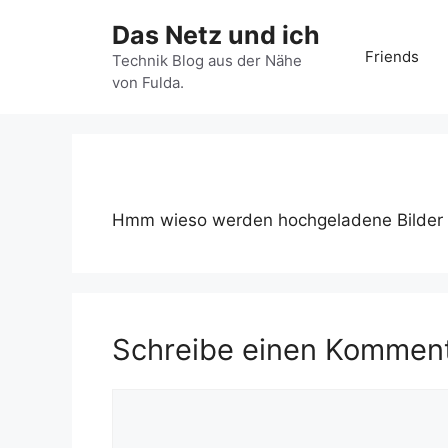
Zum
Das Netz und ich
Inhalt
Friends
springen
Technik Blog aus der Nähe
von Fulda.
Hmm wieso werden hochgeladene Bilder d
Schreibe einen Kommen
Kommentar