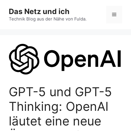
Zum
Das Netz und ich
Inhalt
Menü
springen
Technik Blog aus der Nähe von Fulda.
GPT-5 und GPT-5
Thinking: OpenAI
läutet eine neue