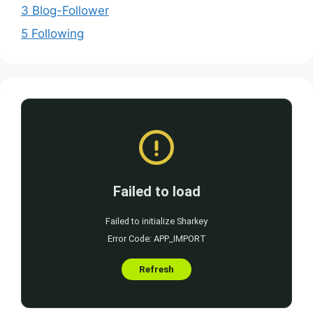
3 Blog-Follower
5 Following