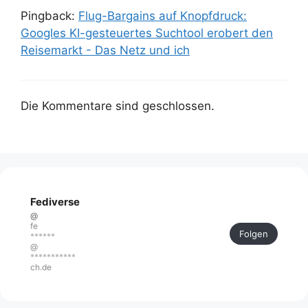
Pingback:
Flug-Bargains auf Knopfdruck:
Googles KI-gesteuertes Suchtool erobert den
Reisemarkt - Das Netz und ich
Die Kommentare sind geschlossen.
Fediverse
@
fe
Folgen
******
@
***********
ch.de