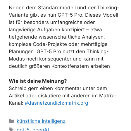
Neben dem Standardmodell und der Thinking-
Variante gibt es nun GPT-5 Pro. Dieses Modell
ist für besonders umfangreiche oder
langwierige Aufgaben konzipiert – etwa
tiefgehende wissenschaftliche Analysen,
komplexe Code-Projekte oder mehrtägige
Planungen. GPT-5 Pro nutzt den Thinking-
Modus noch konsequenter und kann mit
deutlich größeren Kontextfenstern arbeiten
Wie ist deine Meinung?
Schreib gern einen Kommentar unter dem
Artikel oder diskutiere mit anderen im Matrix-
Kanal:
#dasnetzundich:matrix.org
Kategorien
künstliche Intelligenz
Schlagwörter
gpt-5
,
openAI