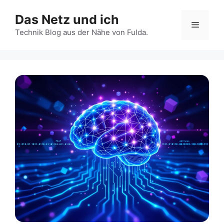
Zum
Das Netz und ich
Inhalt
Menü
springen
Technik Blog aus der Nähe von Fulda.