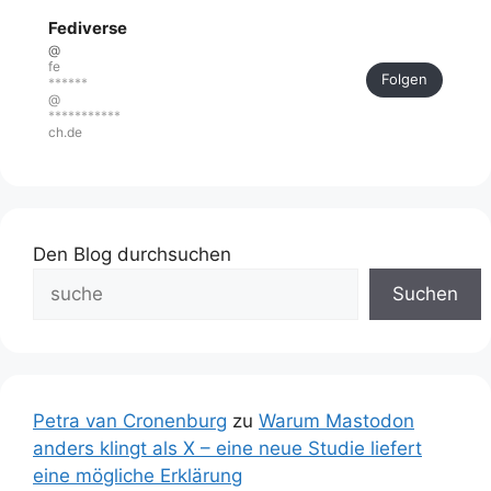
Fediverse
@
fe
Folgen
******
@
***********
ch.de
Den Blog durchsuchen
Suchen
Petra van Cronenburg
zu
Warum Mastodon
anders klingt als X – eine neue Studie liefert
eine mögliche Erklärung