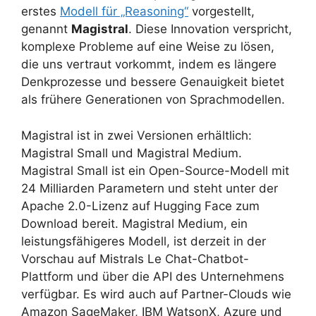
erstes
Modell für „Reasoning“
vorgestellt,
genannt
Magistral
. Diese Innovation verspricht,
komplexe Probleme auf eine Weise zu lösen,
die uns vertraut vorkommt, indem es längere
Denkprozesse und bessere Genauigkeit bietet
als frühere Generationen von Sprachmodellen.
Magistral ist in zwei Versionen erhältlich:
Magistral Small und Magistral Medium.
Magistral Small ist ein Open-Source-Modell mit
24 Milliarden Parametern und steht unter der
Apache 2.0-Lizenz auf Hugging Face zum
Download bereit. Magistral Medium, ein
leistungsfähigeres Modell, ist derzeit in der
Vorschau auf Mistrals Le Chat-Chatbot-
Plattform und über die API des Unternehmens
verfügbar. Es wird auch auf Partner-Clouds wie
Amazon SageMaker, IBM WatsonX, Azure und