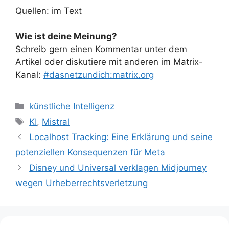
Quellen: im Text
Wie ist deine Meinung?
Schreib gern einen Kommentar unter dem
Artikel oder diskutiere mit anderen im Matrix-
Kanal:
#dasnetzundich:matrix.org
Kategorien
künstliche Intelligenz
Schlagwörter
KI
,
Mistral
Localhost Tracking: Eine Erklärung und seine
potenziellen Konsequenzen für Meta
Disney und Universal verklagen Midjourney
wegen Urheberrechtsverletzung