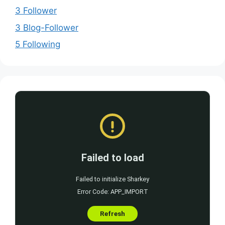
3 Follower
3 Blog-Follower
5 Following