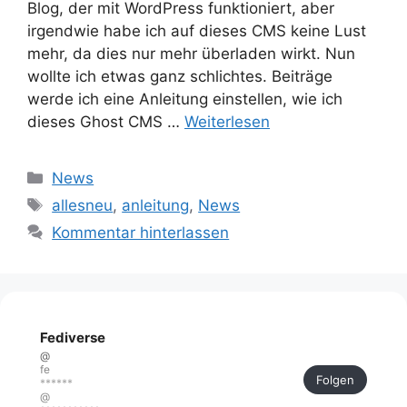
Blog, der mit WordPress funktioniert, aber
irgendwie habe ich auf dieses CMS keine Lust
mehr, da dies nur mehr überladen wirkt. Nun
wollte ich etwas ganz schlichtes. Beiträge
werde ich eine Anleitung einstellen, wie ich
dieses Ghost CMS …
Weiterlesen
Kategorien
News
Schlagwörter
allesneu
,
anleitung
,
News
Kommentar hinterlassen
Fediverse
@
fe
Folgen
******
@