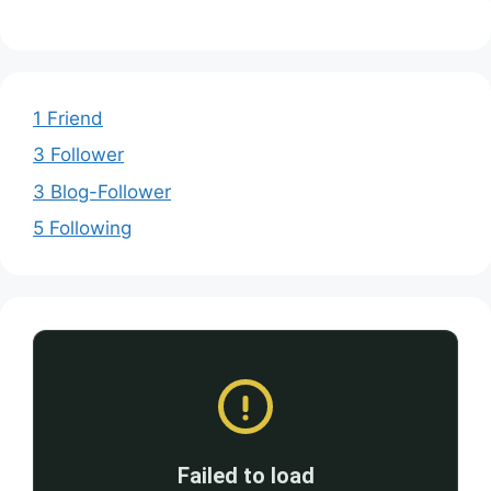
1 Friend
3 Follower
3 Blog-Follower
5 Following