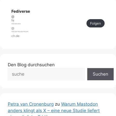
Fediverse
@
fe
Folgen
******
@
***********
ch.de
Den Blog durchsuchen
Suchen
Petra van Cronenburg
zu
Warum Mastodon
anders klingt als X – eine neue Studie liefert