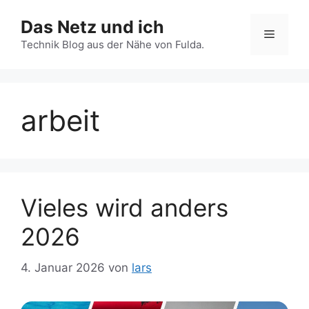
Zum
Das Netz und ich
Inhalt
Menü
springen
Technik Blog aus der Nähe von Fulda.
arbeit
Vieles wird anders
2026
4. Januar 2026
von
lars