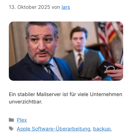
13. Oktober 2025
von
lars
Ein stabiler Mailserver ist für viele Unternehmen
unverzichtbar.
Kategorien
Plex
Schlagwörter
Apple Software-Überarbeitung
,
backup
,