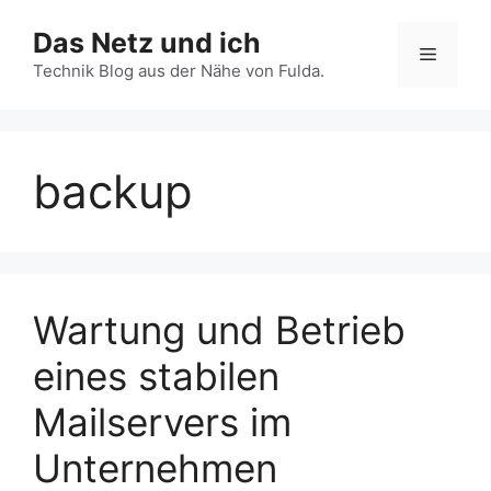
Zum
Das Netz und ich
Inhalt
Menü
springen
Technik Blog aus der Nähe von Fulda.
backup
Wartung und Betrieb
eines stabilen
Mailservers im
Unternehmen