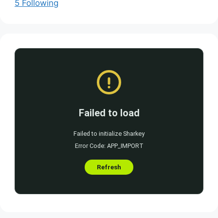
5 Following