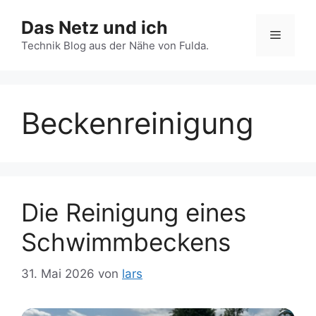
Zum
Das Netz und ich
Inhalt
Menü
springen
Technik Blog aus der Nähe von Fulda.
Beckenreinigung
Die Reinigung eines
Schwimmbeckens
31. Mai 2026
von
lars