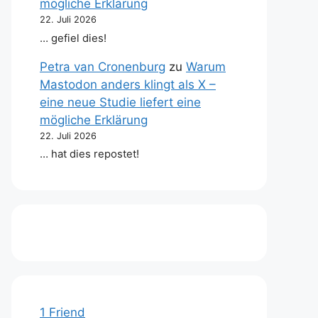
mögliche Erklärung
22. Juli 2026
… gefiel dies!
Petra van Cronenburg
zu
Warum
Mastodon anders klingt als X –
eine neue Studie liefert eine
mögliche Erklärung
22. Juli 2026
… hat dies repostet!
1 Friend