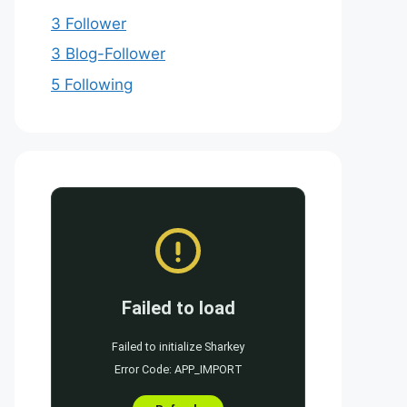
3 Follower
3 Blog-Follower
5 Following