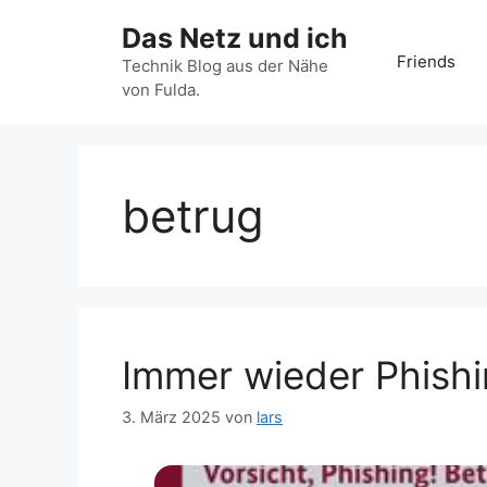
Zum
Das Netz und ich
Inhalt
Friends
springen
Technik Blog aus der Nähe
von Fulda.
betrug
Immer wieder Phishi
3. März 2025
von
lars