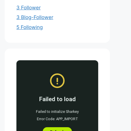
3 Follower
3 Blog-Follower
5 Following