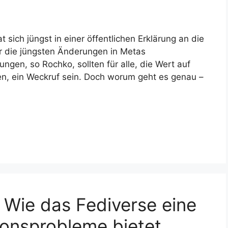
ich jüngst in einer öffentlichen Erklärung an die
r die jüngsten Änderungen in Metas
ngen, so Rochko, sollten für alle, die Wert auf
en, ein Weckruf sein. Doch worum geht es genau –
k: Wie das Fediverse eine
onsprobleme bietet