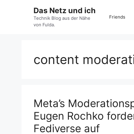
Zum
Das Netz und ich
Inhalt
Friends
springen
Technik Blog aus der Nähe
von Fulda.
content moderat
Meta’s Moderationspo
Eugen Rochko forde
Fediverse auf