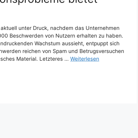
t aktuell unter Druck, nachdem das Unternehmen
.000 Beschwerden von Nutzern erhalten zu haben.
eindruckenden Wachstum aussieht, entpuppt sich
schwerden reichen von Spam und Betrugsversuchen
isches Material. Letzteres …
Weiterlesen