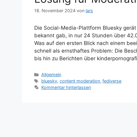
18. November 2024
von
lars
Die Social-Media-Plattform Bluesky gerä
bekannt gab, in nur 24 Stunden über 42
Was auf den ersten Blick nach einem be
schnell als ernsthaftes Problem: Die Be
bis hin zu Berichten über kinderpornograf
Kategorien
Allgemein
Schlagwörter
bluesky
,
content moderation
,
fediverse
Kommentar hinterlassen