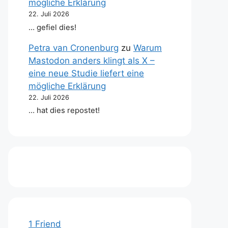
mögliche Erklärung
22. Juli 2026
… gefiel dies!
Petra van Cronenburg
zu
Warum
Mastodon anders klingt als X –
eine neue Studie liefert eine
mögliche Erklärung
22. Juli 2026
… hat dies repostet!
1 Friend