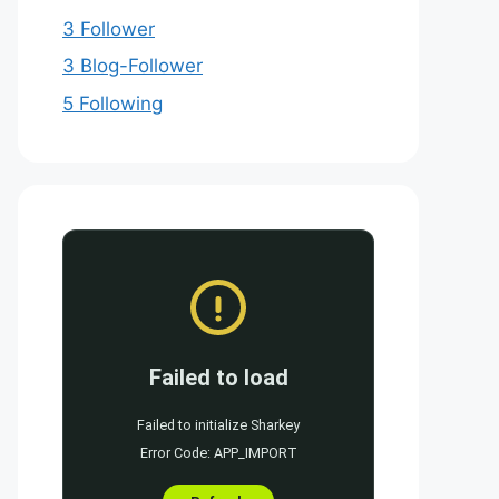
3 Follower
3 Blog-Follower
5 Following