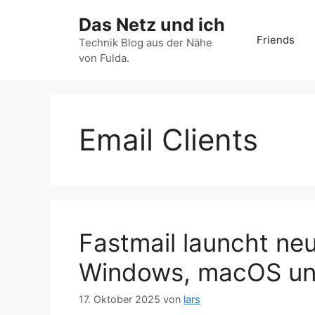
Zum
Das Netz und ich
Inhalt
Friends
springen
Technik Blog aus der Nähe
von Fulda.
Email Clients
Fastmail launcht ne
Windows, macOS un
17. Oktober 2025
von
lars