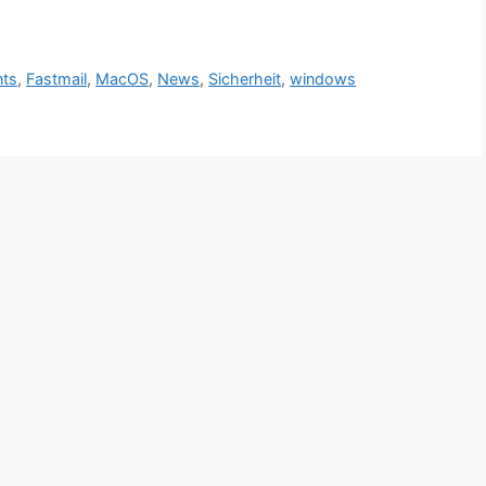
nts
,
Fastmail
,
MacOS
,
News
,
Sicherheit
,
windows