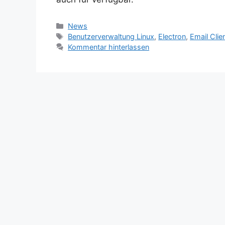
Kategorien
News
Schlagwörter
Benutzerverwaltung Linux
,
Electron
,
Email Clie
Kommentar hinterlassen