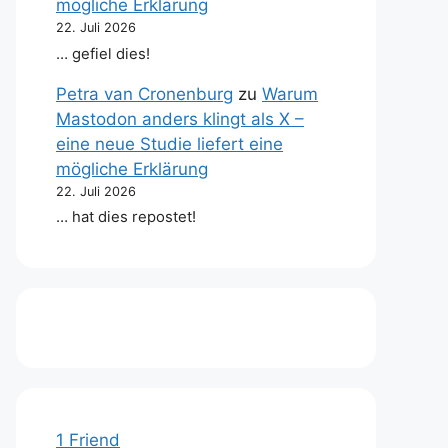
mögliche Erklärung
22. Juli 2026
… gefiel dies!
Petra van Cronenburg
zu
Warum
Mastodon anders klingt als X –
eine neue Studie liefert eine
mögliche Erklärung
22. Juli 2026
… hat dies repostet!
1 Friend