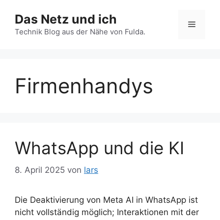
Zum
Das Netz und ich
Inhalt
Menü
springen
Technik Blog aus der Nähe von Fulda.
Firmenhandys
WhatsApp und die KI
8. April 2025
von
lars
Die Deaktivierung von Meta AI in WhatsApp ist
nicht vollständig möglich; Interaktionen mit der