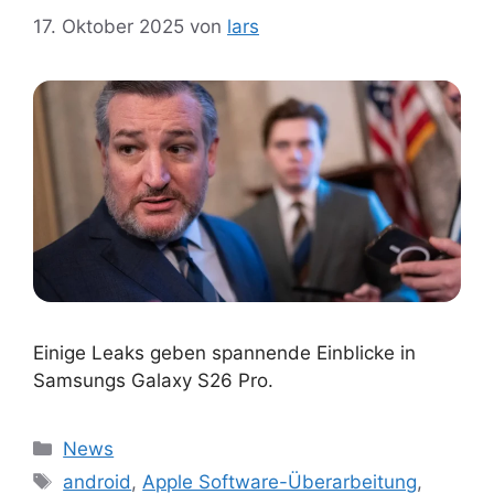
17. Oktober 2025
von
lars
Einige Leaks geben spannende Einblicke in
Samsungs Galaxy S26 Pro.
Kategorien
News
Schlagwörter
android
,
Apple Software-Überarbeitung
,