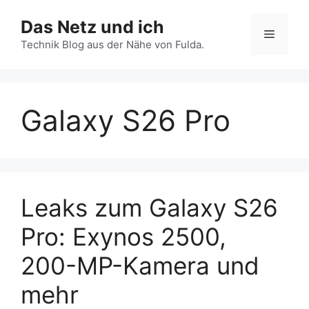
Zum
Das Netz und ich
Inhalt
Menü
springen
Technik Blog aus der Nähe von Fulda.
Galaxy S26 Pro
Leaks zum Galaxy S26
Pro: Exynos 2500,
200-MP-Kamera und
mehr