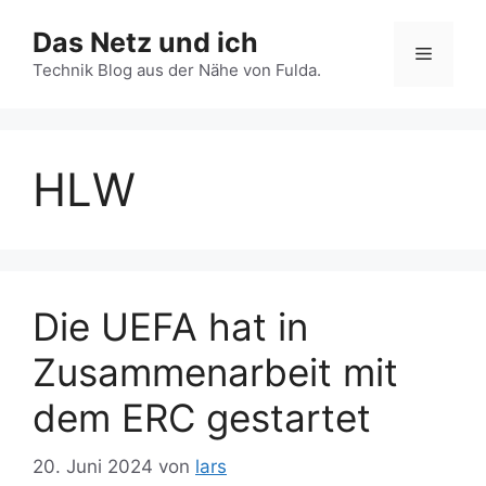
Zum
Das Netz und ich
Inhalt
Menü
springen
Technik Blog aus der Nähe von Fulda.
HLW
Die UEFA hat in
Zusammenarbeit mit
dem ERC gestartet
20. Juni 2024
von
lars