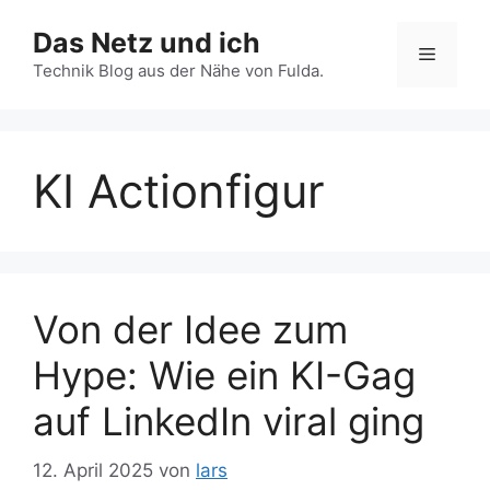
Zum
Das Netz und ich
Inhalt
Menü
springen
Technik Blog aus der Nähe von Fulda.
KI Actionfigur
Von der Idee zum
Hype: Wie ein KI-Gag
auf LinkedIn viral ging
12. April 2025
von
lars