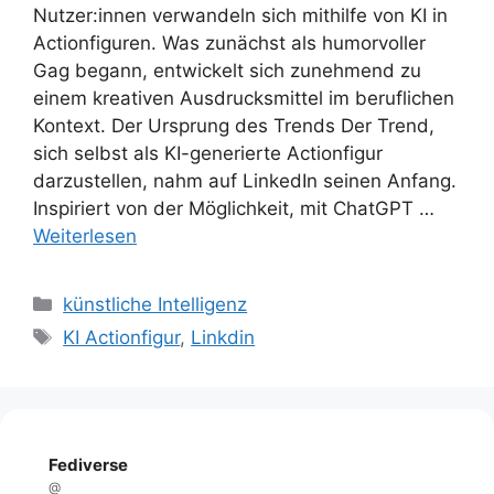
Nutzer:innen verwandeln sich mithilfe von KI in
Actionfiguren. Was zunächst als humorvoller
Gag begann, entwickelt sich zunehmend zu
einem kreativen Ausdrucksmittel im beruflichen
Kontext. Der Ursprung des Trends Der Trend,
sich selbst als KI-generierte Actionfigur
darzustellen, nahm auf LinkedIn seinen Anfang.
Inspiriert von der Möglichkeit, mit ChatGPT …
Weiterlesen
Kategorien
künstliche Intelligenz
Schlagwörter
KI Actionfigur
,
Linkdin
Fediverse
@