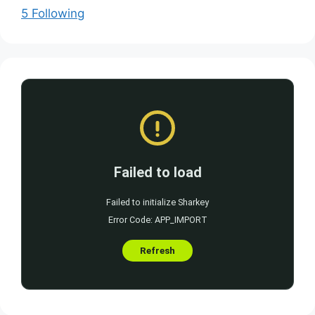
5 Following