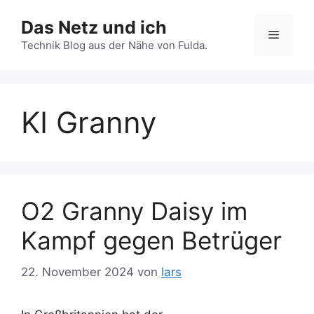
Zum
Das Netz und ich
Inhalt
Menü
springen
Technik Blog aus der Nähe von Fulda.
KI Granny
O2 Granny Daisy im
Kampf gegen Betrüger
22. November 2024
von
lars