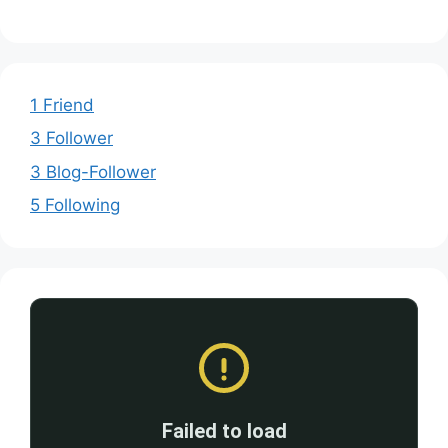
1 Friend
3 Follower
3 Blog-Follower
5 Following