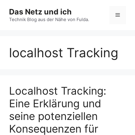
Zum
Das Netz und ich
Inhalt
Menü
springen
Technik Blog aus der Nähe von Fulda.
localhost Tracking
Localhost Tracking:
Eine Erklärung und
seine potenziellen
Konsequenzen für