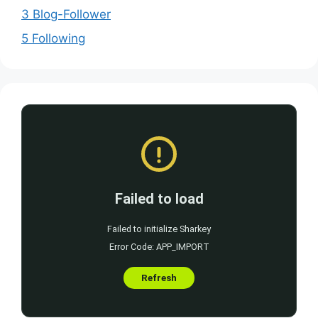
3 Blog-Follower
5 Following