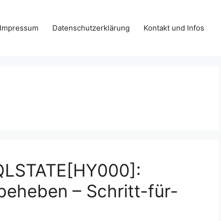
Impressum
Datenschutzerklärung
Kontakt und Infos
SQLSTATE[HY000]:
beheben – Schritt-für-