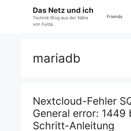
Zum
Das Netz und ich
Inhalt
Friends
springen
Technik Blog aus der Nähe
von Fulda.
mariadb
Nextcloud-Fehler 
General error: 1449 
Schritt-Anleitung