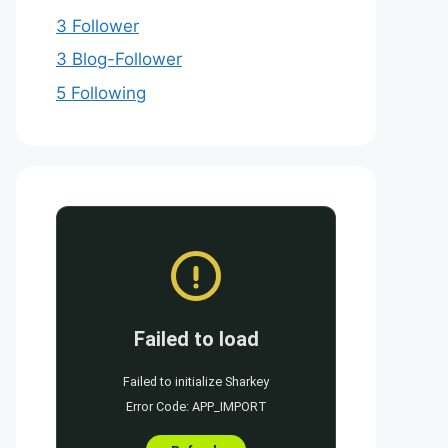
3 Follower
3 Blog-Follower
5 Following