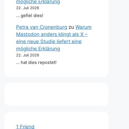
mögliche Erklärung
22. Juli 2026
… gefiel dies!
Petra van Cronenburg
zu
Warum
Mastodon anders klingt als X –
eine neue Studie liefert eine
mögliche Erklärung
22. Juli 2026
… hat dies repostet!
1 Friend