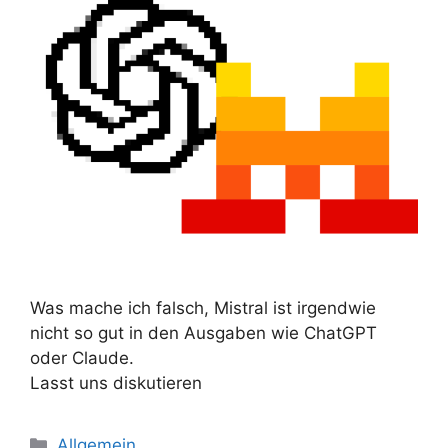
Was mache ich falsch, Mistral ist irgendwie
nicht so gut in den Ausgaben wie ChatGPT
oder Claude.
Lasst uns diskutieren
Kategorien
Allgemein