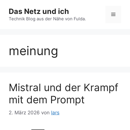
Zum
Das Netz und ich
Inhalt
Menü
springen
Technik Blog aus der Nähe von Fulda.
meinung
Mistral und der Krampf
mit dem Prompt
2. März 2026
von
lars