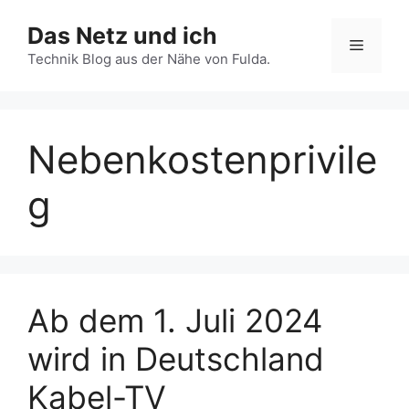
Zum
Das Netz und ich
Inhalt
Menü
springen
Technik Blog aus der Nähe von Fulda.
Nebenkostenprivile
g
Ab dem 1. Juli 2024
wird in Deutschland
Kabel-TV