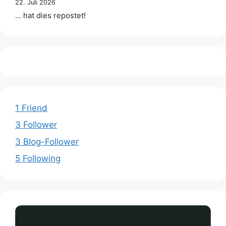
22. Juli 2026
… hat dies repostet!
1 Friend
3 Follower
3 Blog-Follower
5 Following