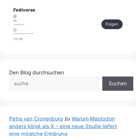
Fediverse
@
fe
Folgen
******
@
***********
ch.de
Den Blog durchsuchen
Suchen
Petra van Cronenburg
zu
Warum Mastodon
anders klingt als X – eine neue Studie liefert
eine mögliche Erklärung