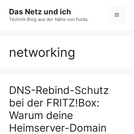
Zum
Das Netz und ich
Inhalt
Menü
springen
Technik Blog aus der Nähe von Fulda.
networking
DNS-Rebind-Schutz
bei der FRITZ!Box:
Warum deine
Heimserver-Domain