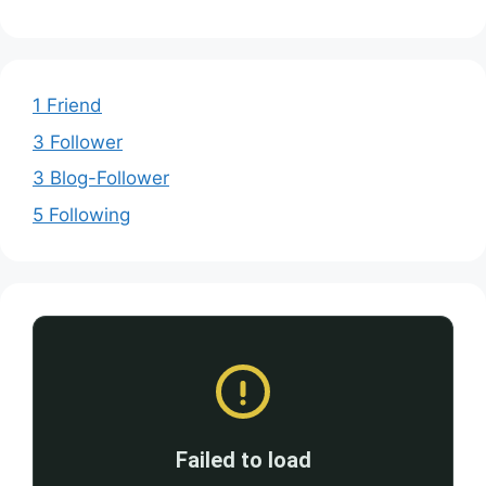
1 Friend
3 Follower
3 Blog-Follower
5 Following