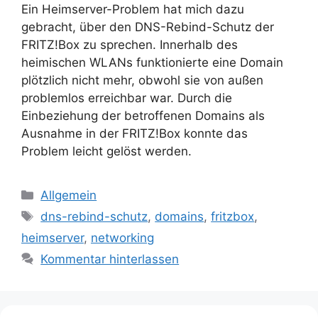
Ein Heimserver-Problem hat mich dazu
gebracht, über den DNS-Rebind-Schutz der
FRITZ!Box zu sprechen. Innerhalb des
heimischen WLANs funktionierte eine Domain
plötzlich nicht mehr, obwohl sie von außen
problemlos erreichbar war. Durch die
Einbeziehung der betroffenen Domains als
Ausnahme in der FRITZ!Box konnte das
Problem leicht gelöst werden.
Kategorien
Allgemein
Schlagwörter
dns-rebind-schutz
,
domains
,
fritzbox
,
heimserver
,
networking
Kommentar hinterlassen