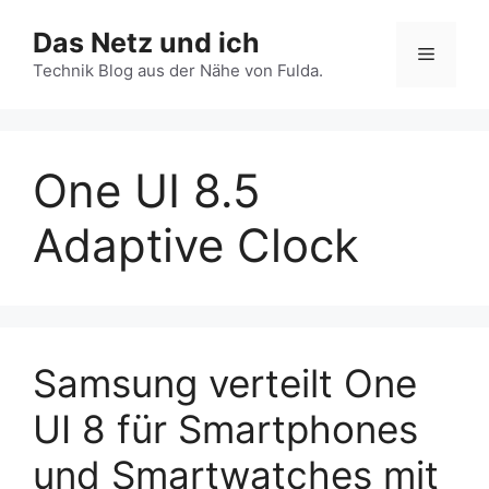
Zum
Das Netz und ich
Inhalt
Menü
springen
Technik Blog aus der Nähe von Fulda.
One UI 8.5
Adaptive Clock
Samsung verteilt One
UI 8 für Smartphones
und Smartwatches mit