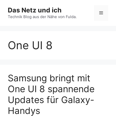
Zum
Das Netz und ich
Inhalt
Menü
springen
Technik Blog aus der Nähe von Fulda.
One UI 8
Samsung bringt mit
One UI 8 spannende
Updates für Galaxy-
Handys