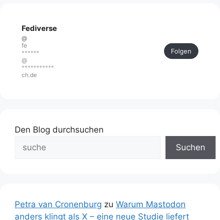
Fediverse
@
fe
Folgen
******
@
***********
ch.de
Den Blog durchsuchen
Suchen
Petra van Cronenburg
zu
Warum Mastodon
anders klingt als X – eine neue Studie liefert