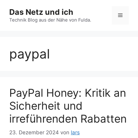
Zum
Das Netz und ich
Inhalt
Menü
springen
Technik Blog aus der Nähe von Fulda.
paypal
PayPal Honey: Kritik an
Sicherheit und
irreführenden Rabatten
23. Dezember 2024
von
lars