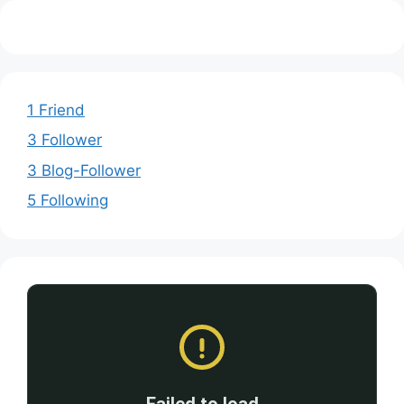
1 Friend
3 Follower
3 Blog-Follower
5 Following