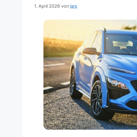
1. April 2026
von
lars