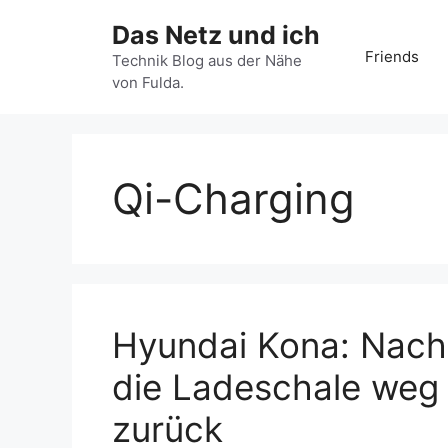
Zum
Das Netz und ich
Inhalt
Friends
springen
Technik Blog aus der Nähe
von Fulda.
Qi-Charging
Hyundai Kona: Nach
die Ladeschale weg 
zurück