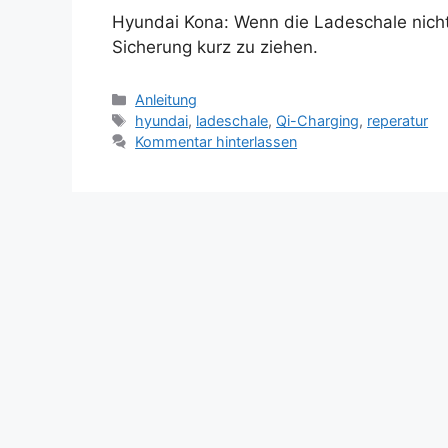
Hyundai Kona: Wenn die Ladeschale nicht 
Sicherung kurz zu ziehen.
Kategorien
Anleitung
Schlagwörter
hyundai
,
ladeschale
,
Qi-Charging
,
reperatur
Kommentar hinterlassen