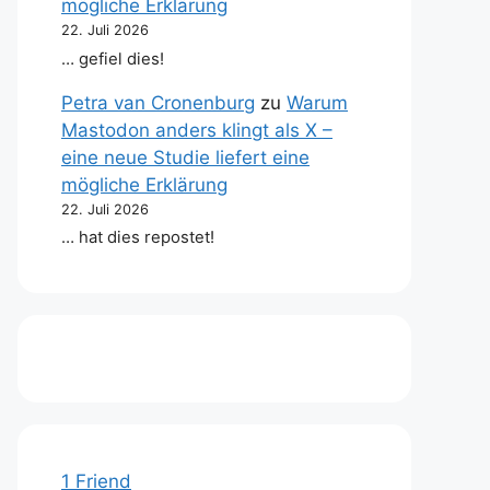
mögliche Erklärung
22. Juli 2026
… gefiel dies!
Petra van Cronenburg
zu
Warum
Mastodon anders klingt als X –
eine neue Studie liefert eine
mögliche Erklärung
22. Juli 2026
… hat dies repostet!
1 Friend