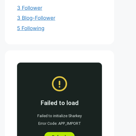
3 Follower
3 Blog-Follower
5 Following