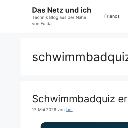
Zum
Das Netz und ich
Inhalt
Friends
springen
Technik Blog aus der Nähe
von Fulda.
schwimmbadqui
Schwimmbadquiz er
17. Mai 2026
von
lars