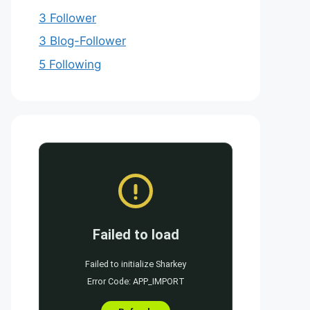
3 Follower
3 Blog-Follower
5 Following