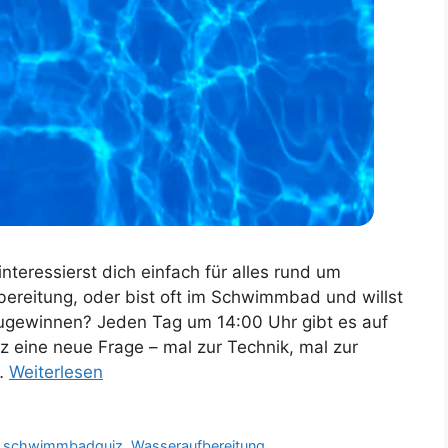
teressierst dich einfach für alles rund um
bereitung, oder bist oft im Schwimmbad und willst
ugewinnen? Jeden Tag um 14:00 Uhr gibt es auf
eine neue Frage – mal zur Technik, mal zur
 …
Weiterlesen
,
schwimmbadquiz
,
Wasseraufbereitung