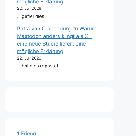
mögliche Erklärung
22. Juli 2026
… gefiel dies!
Petra van Cronenburg
zu
Warum
Mastodon anders klingt als X –
eine neue Studie liefert eine
mögliche Erklärung
22. Juli 2026
… hat dies repostet!
1 Friend