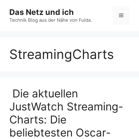
Zum
Das Netz und ich
Inhalt
Menü
springen
Technik Blog aus der Nähe von Fulda.
StreamingCharts
Die aktuellen
JustWatch Streaming-
Charts: Die
beliebtesten Oscar-