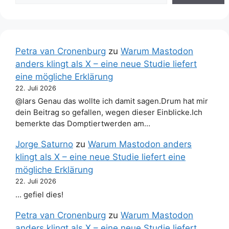
Petra van Cronenburg
zu
Warum Mastodon
anders klingt als X – eine neue Studie liefert
eine mögliche Erklärung
22. Juli 2026
@lars Genau das wollte ich damit sagen.Drum hat mir
dein Beitrag so gefallen, wegen dieser Einblicke.Ich
bemerkte das Domptiertwerden am…
Jorge Saturno
zu
Warum Mastodon anders
klingt als X – eine neue Studie liefert eine
mögliche Erklärung
22. Juli 2026
… gefiel dies!
Petra van Cronenburg
zu
Warum Mastodon
anders klingt als X – eine neue Studie liefert