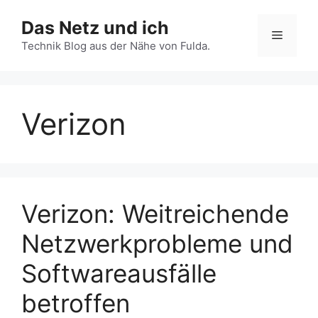
Zum
Das Netz und ich
Inhalt
Menü
springen
Technik Blog aus der Nähe von Fulda.
Verizon
Verizon: Weitreichende
Netzwerkprobleme und
Softwareausfälle
betroffen