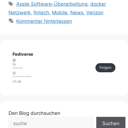
Schlagwörter
Apple Software-Überarbeitung
,
docker
Netzwerk
,
fintech
,
Mobile
,
News
,
Verizon
Kommentar hinterlassen
Fediverse
@
fe
Folgen
******
@
***********
ch.de
Den Blog durchsuchen
Suchen