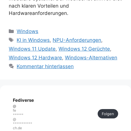
nach klaren Vorteilen und
Hardwareanforderungen.
Kategorien
Windows
Schlagwörter
KI in Windows
,
NPU-Anforderungen
,
Windows 11 Update
,
Windows 12 Gerüchte
,
Windows 12 Hardware
,
Windows-Alternativen
Kommentar hinterlassen
Fediverse
@
fe
Folgen
******
@
***********
ch.de