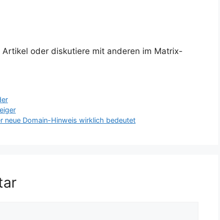
rtikel oder diskutiere mit anderen im Matrix-
der
eiger
 neue Domain-Hinweis wirklich bedeutet
tar