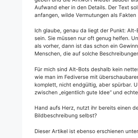
Aufwand eher in den Details. Der Text sol
anfangen, wilde Vermutungen als Fakten 
Ich glaube, genau da liegt der Punkt: Alt
sein. Sie müssen nur oft genug helfen. 
als vorher, dann ist das schon ein Gewinn
Menschen, die auf solche Beschreibunge
Für mich sind Alt-Bots deshalb kein nette
wie man im Fediverse mit überschaubare
komplett, nicht endgültig, aber spürbar.
zwischen „eigentlich gute Idee“ und echt
Hand aufs Herz, nutzt ihr bereits einen der
Bildbeschreibung selbst?
Dieser Artikel ist ebenso erschienen unte