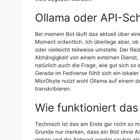
Ollama oder API-Schn
Bei meinem Bot läuft das aktuell über ein
Moment ordentlich. Ich überlege aber, ob
oder vielleicht teilweise umstelle. Der Re
Abhängigkeit von einem externen Dienst,
natürlich auch die Frage, wie gut sich so e
Gerade im Fediverse fühlt sich ein lokale
Micr0byte nutzt wohl Ollama auf einem d
transkribieren.
Wie funktioniert da
Technisch ist das am Ende gar nicht so mys
Grunde nur merken, dass ein Bild ohne Al
geben und die Antwort wieder sauber als