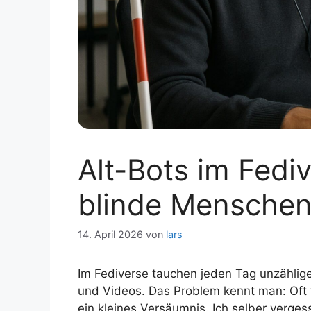
Alt-Bots im Fedi
blinde Menschen 
14. April 2026
von
lars
Im Fediverse tauchen jeden Tag unzählige
und Videos. Das Problem kennt man: Oft fe
ein kleines Versäumnis. Ich selber vergess