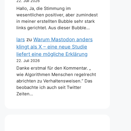
22. Juli 2026
Hallo, Ja, die Stimmung im
wesentlichen positiver, aber zumindest
in meiner erstellten Bubble sehr stark
links gerichtet. Aus dieser Bubble…
lars
zu
Warum Mastodon anders
klingt als X – eine neue Studie
liefert eine mögliche Erklärung
22. Juli 2026
Danke erstmal für den Kommentar. „
wie Algorithmen Menschen regelrecht
abrichten zu Verhaltensweisen.“ Das
beobachte ich auch seit Twitter
Zeiten…