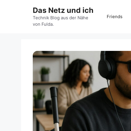
Zum
Das Netz und ich
Inhalt
Friends
springen
Technik Blog aus der Nähe
von Fulda.