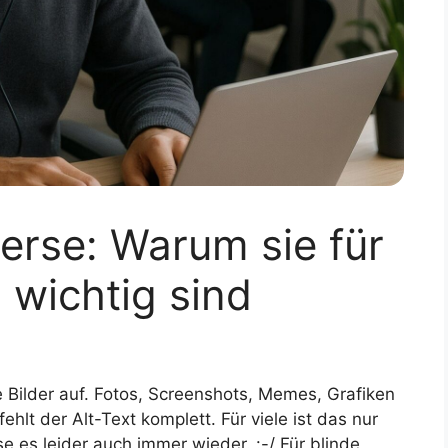
verse: Warum sie für
wichtig sind
 Bilder auf. Fotos, Screenshots, Memes, Grafiken
hlt der Alt-Text komplett. Für viele ist das nur
e es leider auch immer wieder. :-/ Für blinde