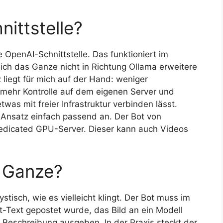
ittstelle?
e OpenAI-Schnittstelle. Das funktioniert im
 ich das Ganze nicht in Richtung Ollama erweitere
iz liegt für mich auf der Hand: weniger
 mehr Kontrolle auf dem eigenen Server und
twas mit freier Infrastruktur verbinden lässt.
r Ansatz einfach passend an. Der Bot von
edicated GPU-Server. Dieser kann auch Videos
s Ganze?
tisch, wie es vielleicht klingt. Der Bot muss im
t-Text gepostet wurde, das Bild an ein Modell
 Beschreibung ausgeben. In der Praxis steckt der