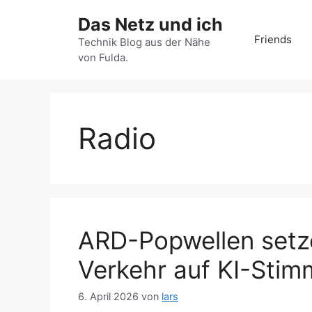
Zum
Das Netz und ich
Inhalt
Friends
springen
Technik Blog aus der Nähe
von Fulda.
Radio
ARD-Popwellen setz
Verkehr auf KI-Sti
6. April 2026
von
lars