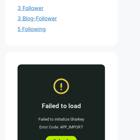
3 Follower
3 Blog-Follower
5 Following