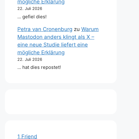
mögliche Erklärung
22. Juli 2026
… gefiel dies!
Petra van Cronenburg
zu
Warum
Mastodon anders klingt als X –
eine neue Studie liefert eine
mögliche Erklärung
22. Juli 2026
… hat dies repostet!
1 Friend