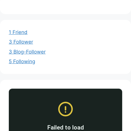
1 Friend
3 Follower
3 Blog-Follower
5 Following