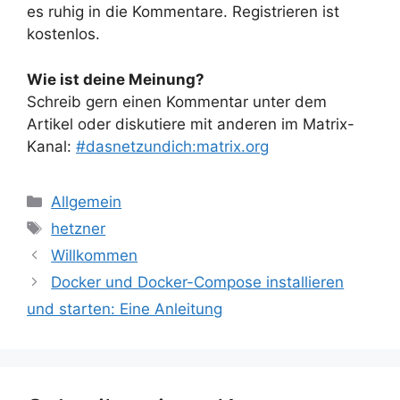
es ruhig in die Kommentare. Registrieren ist
kostenlos.
Wie ist deine Meinung?
Schreib gern einen Kommentar unter dem
Artikel oder diskutiere mit anderen im Matrix-
Kanal:
#dasnetzundich:matrix.org
Kategorien
Allgemein
Schlagwörter
hetzner
Willkommen
Docker und Docker-Compose installieren
und starten: Eine Anleitung