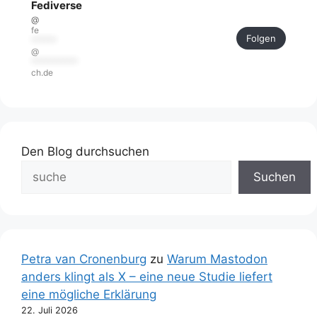
Fediverse
@
fe
Folgen
******
@
***********
ch.de
Den Blog durchsuchen
Suchen
Petra van Cronenburg
zu
Warum Mastodon
anders klingt als X – eine neue Studie liefert
eine mögliche Erklärung
22. Juli 2026