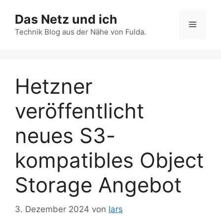
Zum
Das Netz und ich
Inhalt
Menü
springen
Technik Blog aus der Nähe von Fulda.
Hetzner
veröffentlicht
neues S3-
kompatibles Object
Storage Angebot
3. Dezember 2024
von
lars