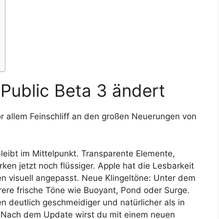
 Public Beta 3 ändert
or allem Feinschliff an den großen Neuerungen von
leibt im Mittelpunkt. Transparente Elemente,
en jetzt noch flüssiger. Apple hat die Lesbarkeit
n visuell angepasst. Neue Klingeltöne: Unter dem
rere frische Töne wie Buoyant, Pond oder Surge.
 deutlich geschmeidiger und natürlicher als in
m: Nach dem Update wirst du mit einem neuen