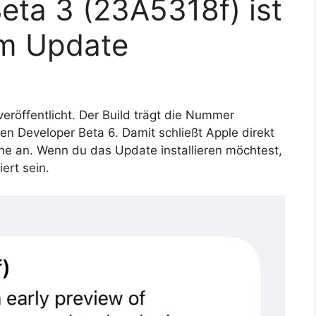
Beta 3 (23A5318f) ist
im Update
veröffentlicht. Der Build trägt die Nummer
en Developer Beta 6. Damit schließt Apple direkt
che an. Wenn du das Update installieren möchtest,
ert sein.