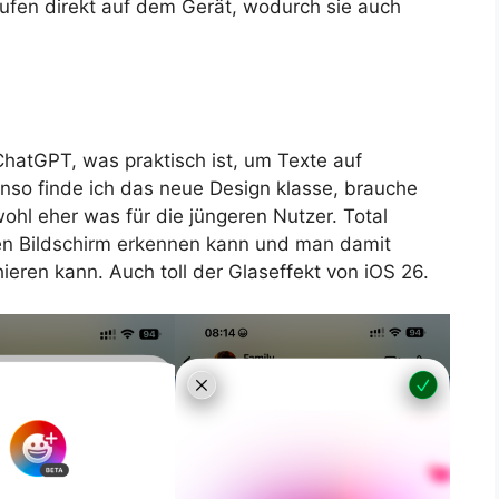
ufen direkt auf dem Gerät, wodurch sie auch
ChatGPT, was praktisch ist, um Texte auf
nso finde ich das neue Design klasse, brauche
ohl eher was für die jüngeren Nutzer. Total
e den Bildschirm erkennen kann und man damit
eren kann. Auch toll der Glaseffekt von iOS 26.