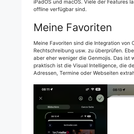
iPadOS und macOS. Viele der Features la
offline verfügbar sind.
Meine Favoriten
Meine Favoriten sind die Integration von 
Rechtschreibung usw. zu überprüfen. Ebe
aber eher weniger die Genmojis. Das ist w
praktisch ist die Visual Intelligence, di
Adressen, Termine oder Webseiten extrahi