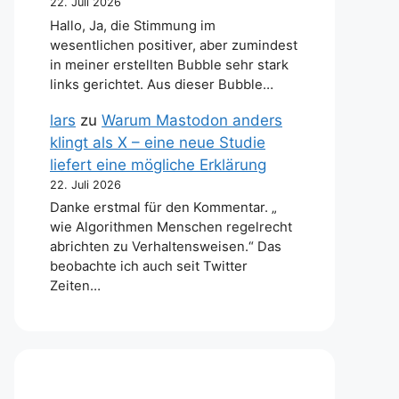
22. Juli 2026
Hallo, Ja, die Stimmung im
wesentlichen positiver, aber zumindest
in meiner erstellten Bubble sehr stark
links gerichtet. Aus dieser Bubble…
lars
zu
Warum Mastodon anders
klingt als X – eine neue Studie
liefert eine mögliche Erklärung
22. Juli 2026
Danke erstmal für den Kommentar. „
wie Algorithmen Menschen regelrecht
abrichten zu Verhaltensweisen.“ Das
beobachte ich auch seit Twitter
Zeiten…