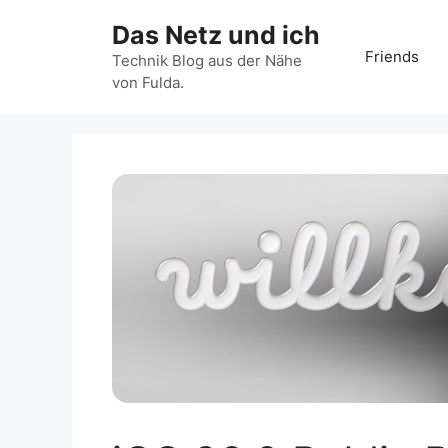
Zum
Das Netz und ich
Inhalt
Friends
springen
Technik Blog aus der Nähe
von Fulda.