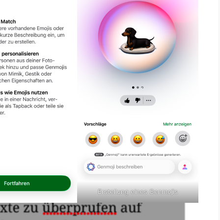
Erstellung eines Genmojis