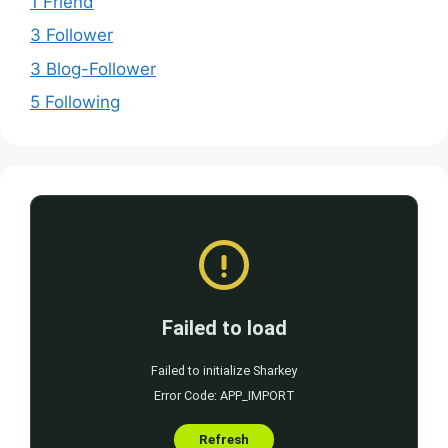
1 Friend
3 Follower
3 Blog-Follower
5 Following