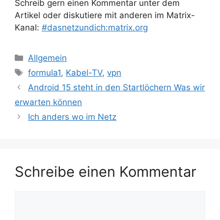
Schreib gern einen Kommentar unter dem
Artikel oder diskutiere mit anderen im Matrix-
Kanal:
#dasnetzundich:matrix.org
Kategorien
Allgemein
Schlagwörter
formula1
,
Kabel-TV
,
vpn
Android 15 steht in den Startlöchern Was wir
erwarten können
Ich anders wo im Netz
Schreibe einen Kommentar
Kommentar