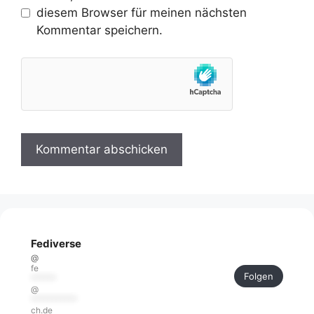
diesem Browser für meinen nächsten
Kommentar speichern.
Fediverse
@
fe
Folgen
******
@
***********
ch.de