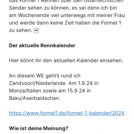
das Formel 1 Rennen über den österreichischen
Sender sehen zu können, es sei denn ich bin
am Wochenende viel unterwegs mit meiner Frau
und werde dann keine Zeit haben die Formel 1
zu sehen. ￼
Der aktuelle Rennkalender
Hier könnt ihr den aktuellen Kalender einsehen.
An diesem WE geht’s rund ich
Zandvoort/Niederlande. Am 1.9.24 in
Monza/Italien sowie am 15.9.24 in
Baku/Aserbaidschan.
https://www.formel1.de/formel-1-kalender/2024
Wie ist deine Meinung?