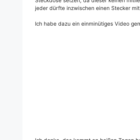
Steckdose setzen, da dieser keinen mitlie
jeder dürfte inzwischen einen Stecker m
Ich habe dazu ein einminütiges Video ge