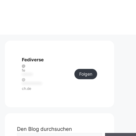
Fediverse
@
fe
Folgen
******
@
***********
ch.de
Den Blog durchsuchen