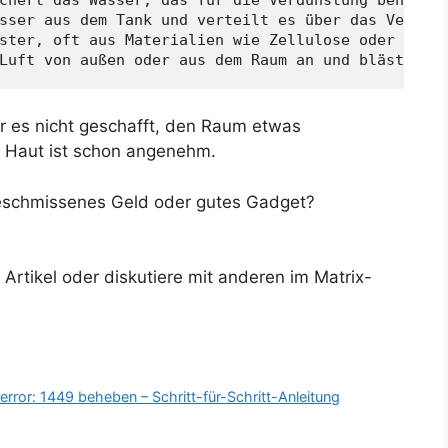
sser aus dem Tank und verteilt es über das Verduns
ster, oft aus Materialien wie Zellulose oder synth
Luft von außen oder aus dem Raum an und bläst sie
er es nicht geschafft, den Raum etwas
r Haut ist schon angenehm.
geschmissenes Geld oder gutes Gadget?
rtikel oder diskutiere mit anderen im Matrix-
ror: 1449 beheben – Schritt-für-Schritt-Anleitung