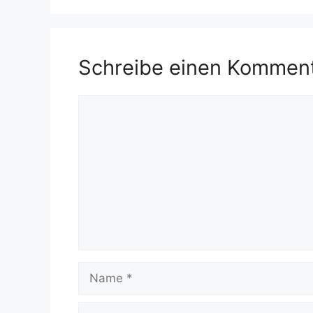
Schreibe einen Kommen
Kommentar
Name
E-