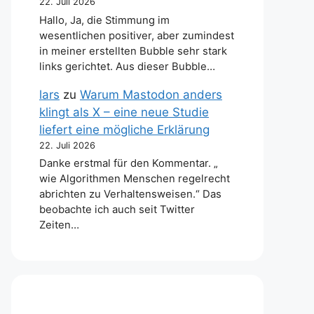
22. Juli 2026
Hallo, Ja, die Stimmung im
wesentlichen positiver, aber zumindest
in meiner erstellten Bubble sehr stark
links gerichtet. Aus dieser Bubble…
lars
zu
Warum Mastodon anders
klingt als X – eine neue Studie
liefert eine mögliche Erklärung
22. Juli 2026
Danke erstmal für den Kommentar. „
wie Algorithmen Menschen regelrecht
abrichten zu Verhaltensweisen.“ Das
beobachte ich auch seit Twitter
Zeiten…
 wird. Je nach Modell kann der Tank manuell befüll