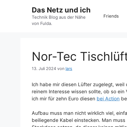
Zum
Das Netz und ich
Inhalt
Friends
springen
Technik Blog aus der Nähe
von Fulda.
Nor-Tec Tischlüf
13. Juli 2024
von
lars
Ich habe mir diesen Lüfter zugelegt, wei
reinem Interesse wissen sollte, ob so ein
ich mir für zehn Euro diesen
bei Action
be
Aufbau muss man nicht wirklich viel, ei
beiliegende Kabel einstecken. Man muss a