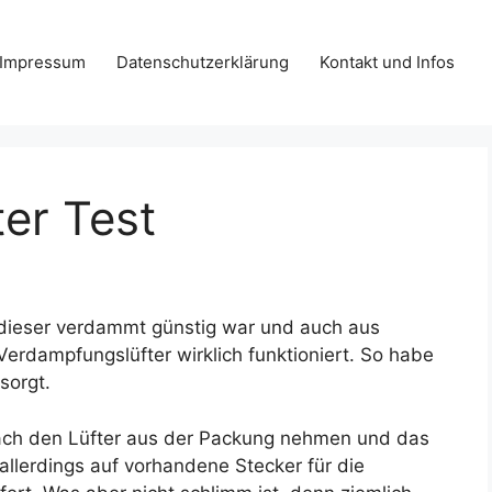
Impressum
Datenschutzerklärung
Kontakt und Infos
ter Test
l dieser verdammt günstig war und auch aus
 Verdampfungslüfter wirklich funktioniert. So habe
sorgt.
nfach den Lüfter aus der Packung nehmen und das
llerdings auf vorhandene Stecker für die