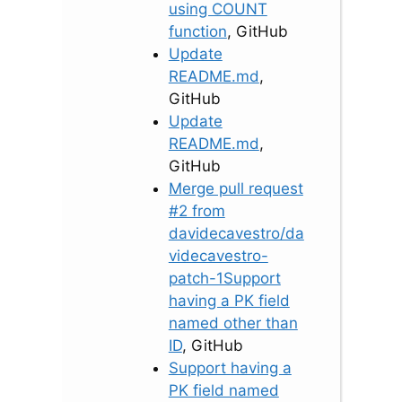
using COUNT
function
, GitHub
Update
README.md
,
GitHub
Update
README.md
,
GitHub
Merge pull request
#2 from
davidecavestro/da
videcavestro-
patch-1Support
having a PK field
named other than
ID
, GitHub
Support having a
PK field named