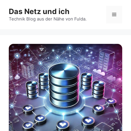
Zum
Das Netz und ich
Inhalt
Menü
springen
Technik Blog aus der Nähe von Fulda.