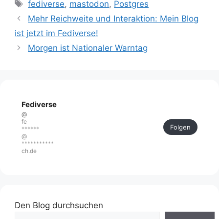
Schlagwörter
fediverse
,
mastodon
,
Postgres
Mehr Reichweite und Interaktion: Mein Blog
ist jetzt im Fediverse!
Morgen ist Nationaler Warntag
Fediverse
@
fe
Folgen
******
@
***********
ch.de
Den Blog durchsuchen