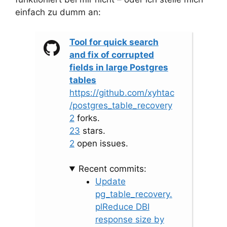
einfach zu dumm an:
Tool for quick search
and fix of corrupted
fields in large Postgres
tables
https://github.com/xyhtac
/postgres_table_recovery
2
forks.
23
stars.
2
open issues.
Recent commits:
Update
pg_table_recovery.
plReduce DBI
response size by