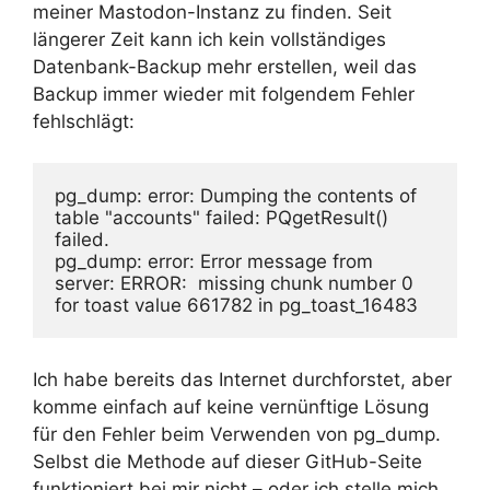
meiner Mastodon-Instanz zu finden. Seit
längerer Zeit kann ich kein vollständiges
Datenbank-Backup mehr erstellen, weil das
Backup immer wieder mit folgendem Fehler
fehlschlägt:
pg_dump: error: Dumping the contents of 
table "accounts" failed: PQgetResult() 
failed.
pg_dump: error: Error message from 
server: ERROR:  missing chunk number 0 
for toast value 661782 in pg_toast_16483
Ich habe bereits das Internet durchforstet, aber
komme einfach auf keine vernünftige Lösung
für den Fehler beim Verwenden von pg_dump.
Selbst die Methode auf dieser GitHub-Seite
funktioniert bei mir nicht – oder ich stelle mich