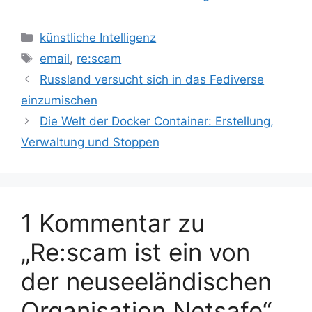
Kategorien
künstliche Intelligenz
Schlagwörter
email
,
re:scam
Russland versucht sich in das Fediverse
einzumischen
Die Welt der Docker Container: Erstellung,
Verwaltung und Stoppen
1 Kommentar zu
„Re:scam ist ein von
der neuseeländischen
Organisation Netsafe“