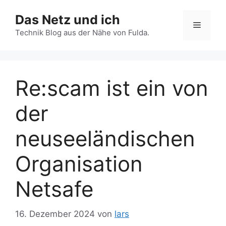
Zum
Das Netz und ich
Inhalt
Menü
springen
Technik Blog aus der Nähe von Fulda.
Re:scam ist ein von
der
neuseeländischen
Organisation
Netsafe
16. Dezember 2024
von
lars