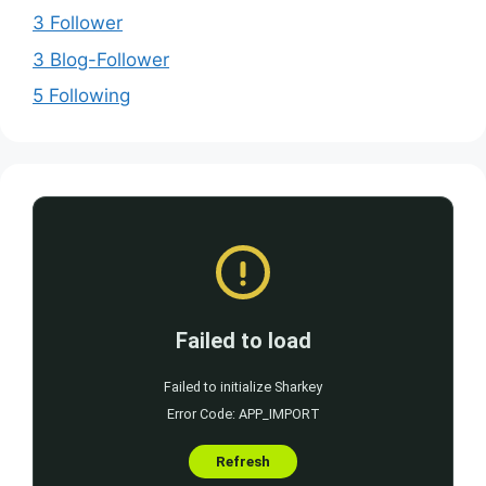
3 Follower
3 Blog-Follower
5 Following