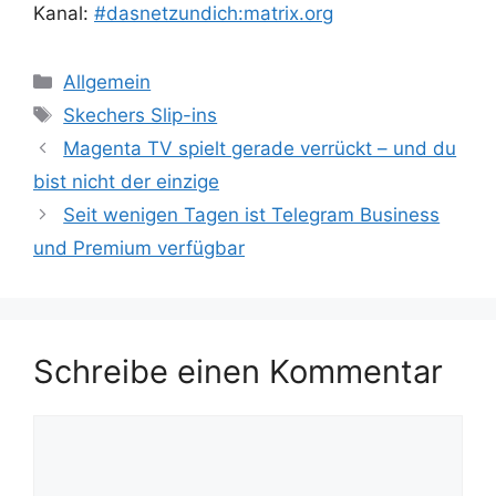
Kanal:
#dasnetzundich:matrix.org
Kategorien
Allgemein
Schlagwörter
Skechers Slip-ins
Magenta TV spielt gerade verrückt – und du
bist nicht der einzige
Seit wenigen Tagen ist Telegram Business
und Premium verfügbar
Schreibe einen Kommentar
Kommentar