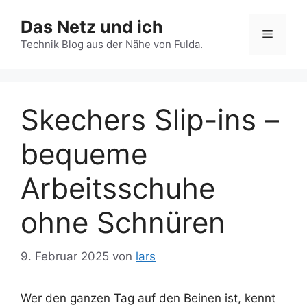
Zum
Das Netz und ich
Inhalt
Menü
springen
Technik Blog aus der Nähe von Fulda.
Skechers Slip-ins –
bequeme
Arbeitsschuhe
ohne Schnüren
9. Februar 2025
von
lars
Wer den ganzen Tag auf den Beinen ist, kennt