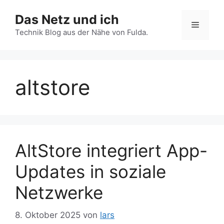
Zum
Das Netz und ich
Inhalt
Menü
springen
Technik Blog aus der Nähe von Fulda.
altstore
AltStore integriert App-
Updates in soziale
Netzwerke
8. Oktober 2025
von
lars