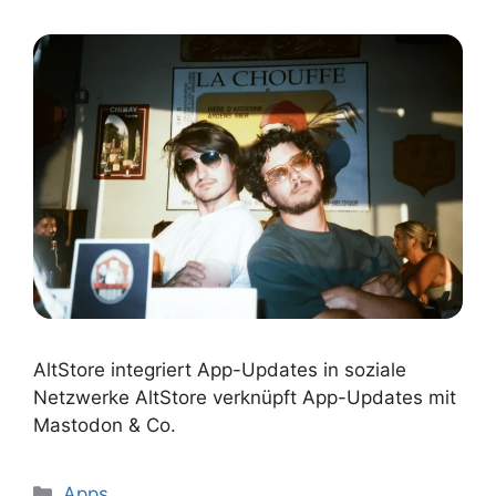
AltStore integriert App-Updates in soziale
Netzwerke AltStore verknüpft App-Updates mit
Mastodon & Co.
Kategorien
Apps