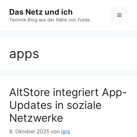
Zum
Das Netz und ich
Inhalt
Menü
springen
Technik Blog aus der Nähe von Fulda.
apps
AltStore integriert App-
Updates in soziale
Netzwerke
8. Oktober 2025
von
lars