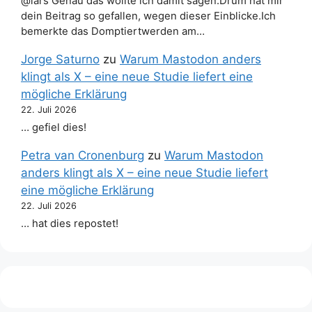
@lars Genau das wollte ich damit sagen.Drum hat mir
dein Beitrag so gefallen, wegen dieser Einblicke.Ich
bemerkte das Domptiertwerden am…
Jorge Saturno
zu
Warum Mastodon anders
klingt als X – eine neue Studie liefert eine
mögliche Erklärung
22. Juli 2026
… gefiel dies!
Petra van Cronenburg
zu
Warum Mastodon
anders klingt als X – eine neue Studie liefert
eine mögliche Erklärung
22. Juli 2026
… hat dies repostet!