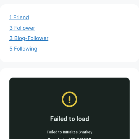
1 Friend
3 Follower
3 Blog-Follower
5 Following