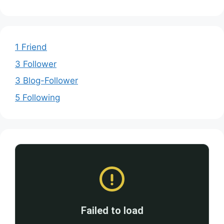
1 Friend
3 Follower
3 Blog-Follower
5 Following