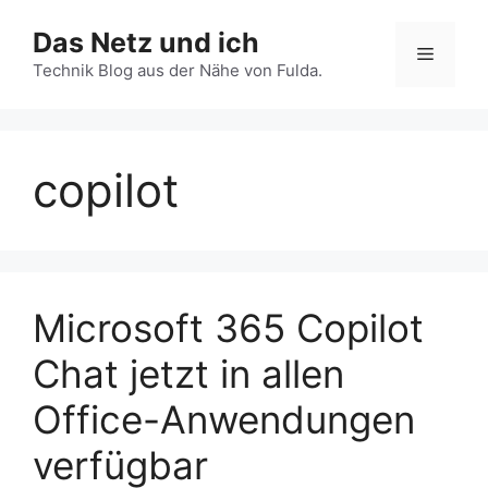
Zum
Das Netz und ich
Inhalt
Menü
springen
Technik Blog aus der Nähe von Fulda.
copilot
Microsoft 365 Copilot
Chat jetzt in allen
Office-Anwendungen
verfügbar