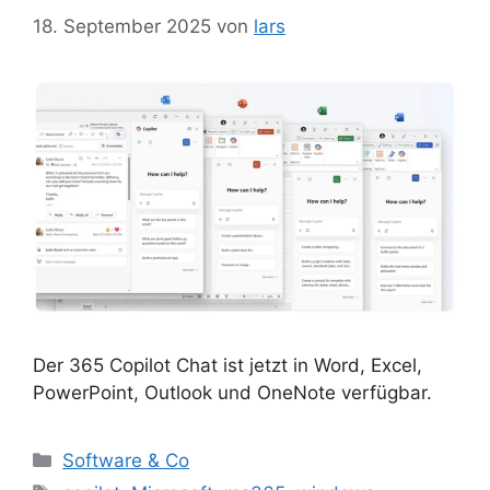
18. September 2025
von
lars
Der 365 Copilot Chat ist jetzt in Word, Excel,
PowerPoint, Outlook und OneNote verfügbar.
Kategorien
Software & Co
Schlagwörter