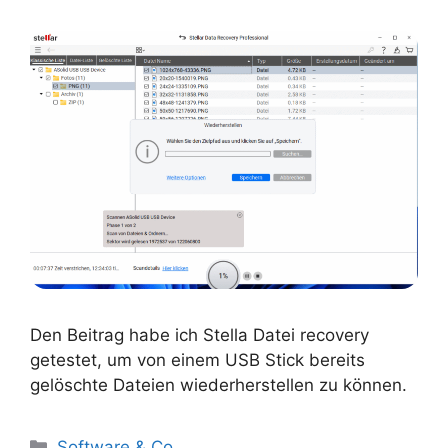
Den Beitrag habe ich Stella Datei recovery
getestet, um von einem USB Stick bereits
gelöschte Dateien wiederherstellen zu können.
Kategorien
Software & Co