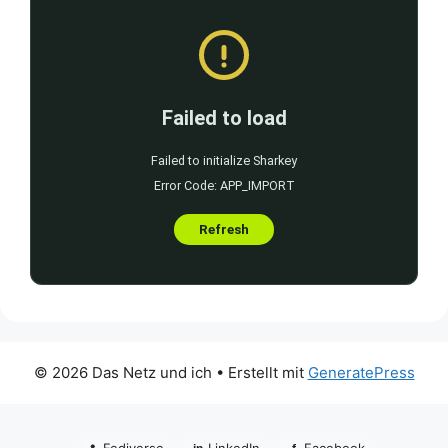
© 2026 Das Netz und ich
• Erstellt mit
GeneratePress