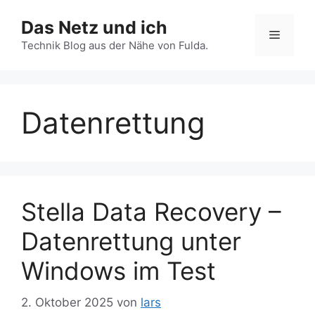
Zum
Das Netz und ich
Inhalt
Menü
springen
Technik Blog aus der Nähe von Fulda.
Datenrettung
Stella Data Recovery –
Datenrettung unter
Windows im Test
2. Oktober 2025
von
lars