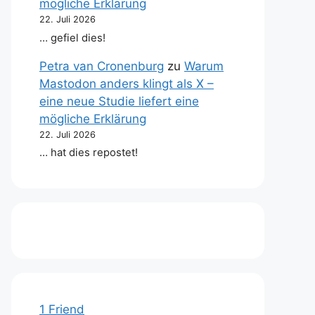
mögliche Erklärung
22. Juli 2026
… gefiel dies!
Petra van Cronenburg
zu
Warum
Mastodon anders klingt als X –
eine neue Studie liefert eine
mögliche Erklärung
22. Juli 2026
… hat dies repostet!
1 Friend