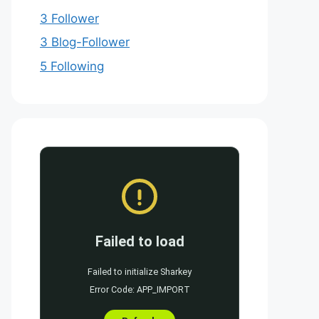
3 Follower
3 Blog-Follower
5 Following