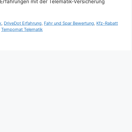
Erfahrungen mit der Telematik-Versicherung
k
,
DriveDot Erfahrung
,
Fahr und Spar Bewertung
,
Kfz-Rabatt
,
Tempomat Telematik