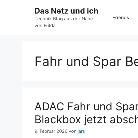
Zum
Das Netz und ich
Inhalt
Friends
springen
Technik Blog aus der Nähe
von Fulda.
Fahr und Spar B
ADAC Fahr und Spar
Blackbox jetzt absc
9. Februar 2026
von
lars