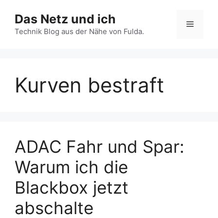
Zum
Das Netz und ich
Inhalt
Menü
springen
Technik Blog aus der Nähe von Fulda.
Kurven bestraft
ADAC Fahr und Spar:
Warum ich die
Blackbox jetzt
abschalte