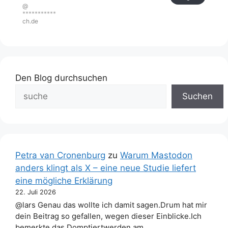
@
***********
ch.de
Den Blog durchsuchen
Suchen
Petra van Cronenburg
zu
Warum Mastodon
anders klingt als X – eine neue Studie liefert
eine mögliche Erklärung
22. Juli 2026
@lars Genau das wollte ich damit sagen.Drum hat mir
dein Beitrag so gefallen, wegen dieser Einblicke.Ich
bemerkte das Domptiertwerden am…