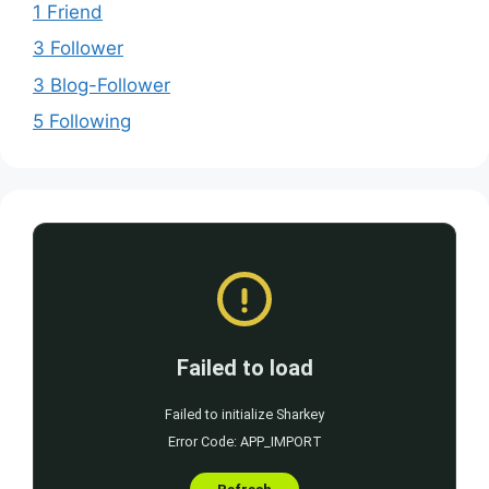
1 Friend
3 Follower
3 Blog-Follower
5 Following