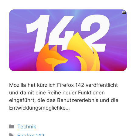
Mozilla hat kürzlich Firefox 142 veröffentlicht
und damit eine Reihe neuer Funktionen
eingeführt, die das Benutzererlebnis und die
Entwicklungsmöglichke…
Kategorien
Technik
Schlagwörter
Firefox 142