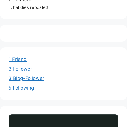
22. Juli 2026
… hat dies repostet!
1 Friend
3 Follower
3 Blog-Follower
5 Following