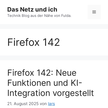
Zum
Das Netz und ich
Inhalt
Menü
springen
Technik Blog aus der Nähe von Fulda.
Firefox 142
Firefox 142: Neue
Funktionen und KI-
Integration vorgestellt
21. August 2025
von
lars