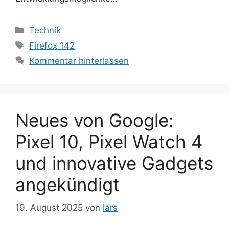
Kategorien
Technik
Schlagwörter
Firefox 142
Kommentar hinterlassen
Neues von Google:
Pixel 10, Pixel Watch 4
und innovative Gadgets
angekündigt
19. August 2025
von
lars