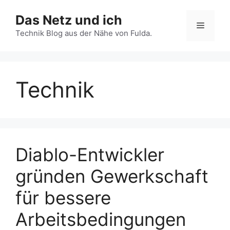
Zum
Das Netz und ich
Inhalt
Menü
springen
Technik Blog aus der Nähe von Fulda.
Technik
Diablo-Entwickler
gründen Gewerkschaft
für bessere
Arbeitsbedingungen