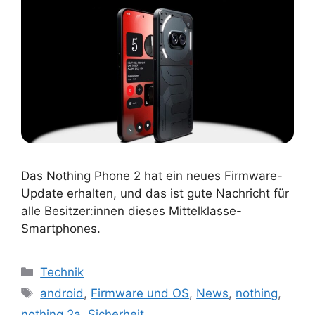
Das Nothing Phone 2 hat ein neues Firmware-
Update erhalten, und das ist gute Nachricht für
alle Besitzer:innen dieses Mittelklasse-
Smartphones.
Kategorien
Technik
Schlagwörter
android
,
Firmware und OS
,
News
,
nothing
,
nothing 2a
,
Sicherheit