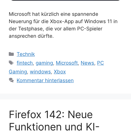
Microsoft hat kürzlich eine spannende
Neuerung für die Xbox-App auf Windows 11 in
der Testphase, die vor allem PC-Spieler
ansprechen dürfte.
Kategorien
Technik
Schlagwörter
fintech
,
gaming
,
Microsoft
,
News
,
PC
Gaming
,
windows
,
Xbox
Kommentar hinterlassen
Firefox 142: Neue
Funktionen und KI-