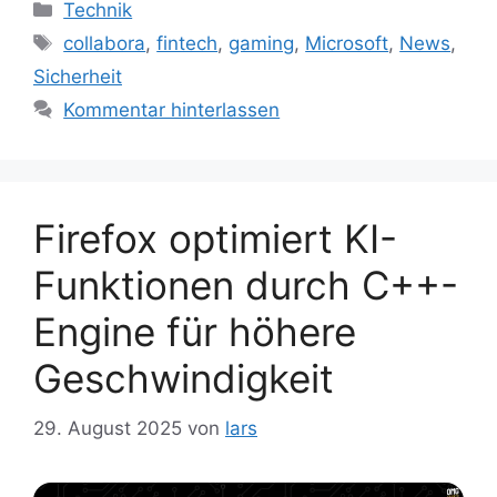
Kategorien
Technik
Schlagwörter
collabora
,
fintech
,
gaming
,
Microsoft
,
News
,
Sicherheit
Kommentar hinterlassen
Firefox optimiert KI-
Funktionen durch C++-
Engine für höhere
Geschwindigkeit
29. August 2025
von
lars