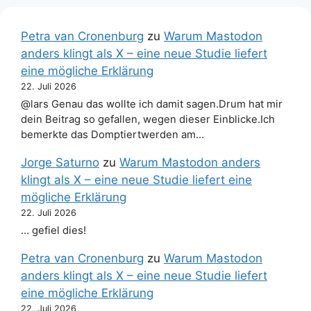
Petra van Cronenburg
zu
Warum Mastodon
anders klingt als X – eine neue Studie liefert
eine mögliche Erklärung
22. Juli 2026
@lars Genau das wollte ich damit sagen.Drum hat mir
dein Beitrag so gefallen, wegen dieser Einblicke.Ich
bemerkte das Domptiertwerden am…
Jorge Saturno
zu
Warum Mastodon anders
klingt als X – eine neue Studie liefert eine
mögliche Erklärung
22. Juli 2026
… gefiel dies!
Petra van Cronenburg
zu
Warum Mastodon
anders klingt als X – eine neue Studie liefert
eine mögliche Erklärung
22. Juli 2026