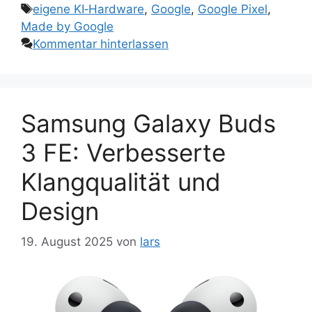
Schlagwörter
eigene KI‑Hardware
,
Google
,
Google Pixel
,
Made by Google
Kommentar hinterlassen
Samsung Galaxy Buds
3 FE: Verbesserte
Klangqualität und
Design
19. August 2025
von
lars