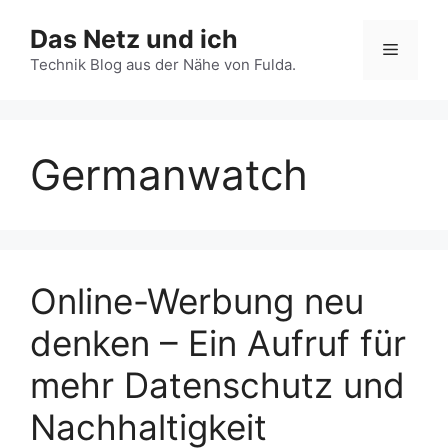
Zum
Das Netz und ich
Inhalt
Menü
springen
Technik Blog aus der Nähe von Fulda.
Germanwatch
Online-Werbung neu
denken – Ein Aufruf für
mehr Datenschutz und
Nachhaltigkeit