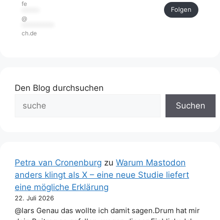
fe
Folgen
******
@
***********
ch.de
Den Blog durchsuchen
Suchen
Petra van Cronenburg
zu
Warum Mastodon
anders klingt als X – eine neue Studie liefert
eine mögliche Erklärung
22. Juli 2026
@lars Genau das wollte ich damit sagen.Drum hat mir