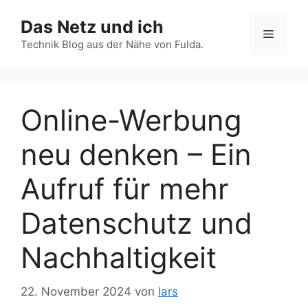
Zum
Das Netz und ich
Inhalt
Menü
springen
Technik Blog aus der Nähe von Fulda.
Online-Werbung
neu denken – Ein
Aufruf für mehr
Datenschutz und
Nachhaltigkeit
22. November 2024
von
lars