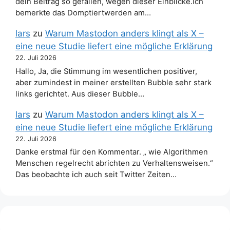
dein Beitrag so gefallen, wegen dieser Einblicke.Ich
bemerkte das Domptiertwerden am…
lars
zu
Warum Mastodon anders klingt als X –
eine neue Studie liefert eine mögliche Erklärung
22. Juli 2026
Hallo, Ja, die Stimmung im wesentlichen positiver,
aber zumindest in meiner erstellten Bubble sehr stark
links gerichtet. Aus dieser Bubble…
lars
zu
Warum Mastodon anders klingt als X –
eine neue Studie liefert eine mögliche Erklärung
22. Juli 2026
Danke erstmal für den Kommentar. „ wie Algorithmen
Menschen regelrecht abrichten zu Verhaltensweisen.“
Das beobachte ich auch seit Twitter Zeiten…