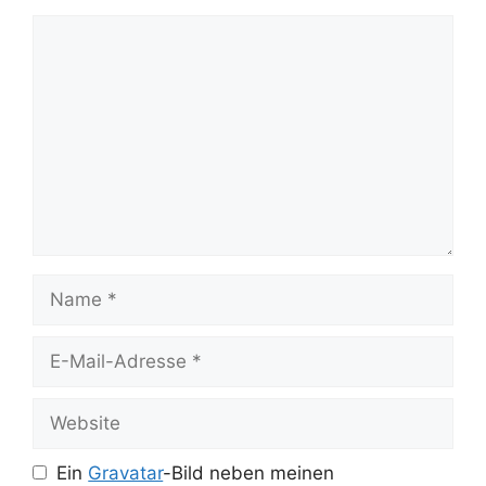
Kommentar
Name
E-
Mail-
Adresse
Website
Ein
Gravatar
-Bild neben meinen