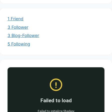
1 Friend
3 Follower
3 Blog-Follower
5 Following