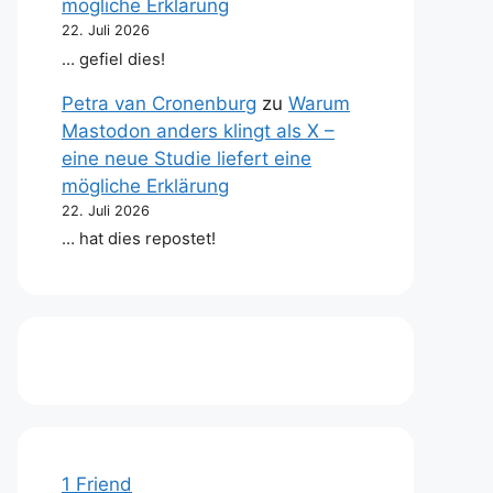
mögliche Erklärung
22. Juli 2026
… gefiel dies!
Petra van Cronenburg
zu
Warum
Mastodon anders klingt als X –
eine neue Studie liefert eine
mögliche Erklärung
22. Juli 2026
… hat dies repostet!
1 Friend