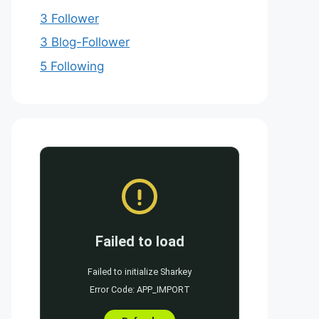
3 Follower
3 Blog-Follower
5 Following