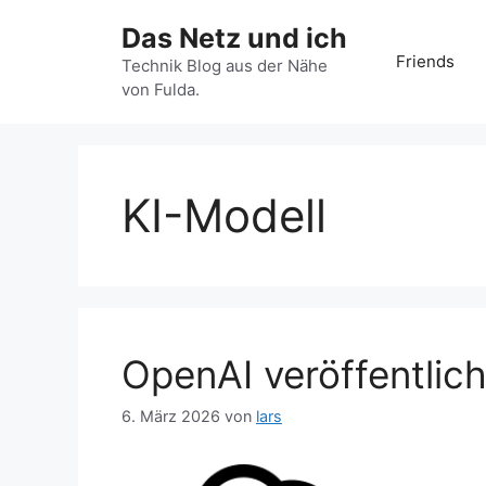
Zum
Das Netz und ich
Inhalt
Friends
springen
Technik Blog aus der Nähe
von Fulda.
KI-Modell
OpenAI veröffentlic
6. März 2026
von
lars