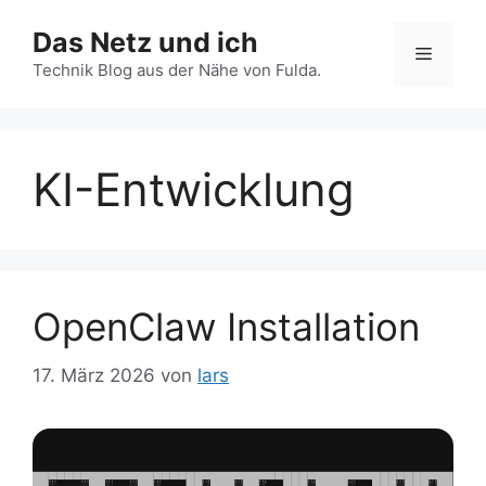
Zum
Das Netz und ich
Inhalt
Menü
springen
Technik Blog aus der Nähe von Fulda.
KI-Entwicklung
OpenClaw Installation
17. März 2026
von
lars