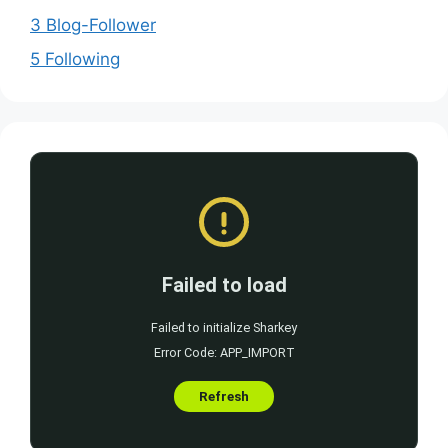
3 Blog-Follower
5 Following