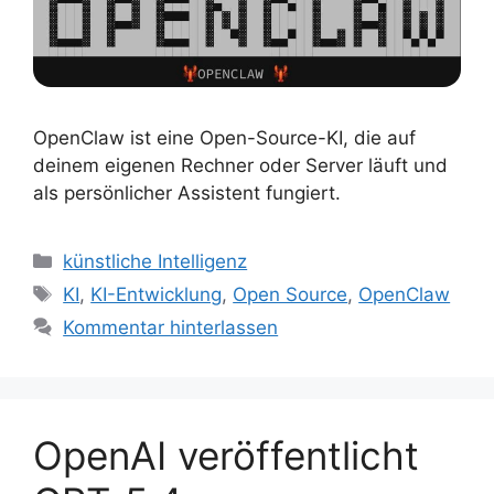
OpenClaw ist eine Open-Source-KI, die auf
deinem eigenen Rechner oder Server läuft und
als persönlicher Assistent fungiert.
Kategorien
künstliche Intelligenz
Schlagwörter
KI
,
KI-Entwicklung
,
Open Source
,
OpenClaw
Kommentar hinterlassen
OpenAI veröffentlicht